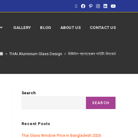
GALLERY
BLOG
ABOUT US
CONTACT US
>
THAI Aluminium Glass Design
>
ডিজিটাল প্যানাফ্লেক্স লাইটিং বিলবোর্ড
Search
SEARCH
Recent Posts
Thai Glass Window Price in Bangladesh 2026