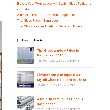
Elevate Your Workspace with Stylish Glass Partitions
in Dhaka
Aluminum Profile Box Price in Bangladesh
Thai Glass Price in Bangladesh
Thai Glass Door and Partition Service in Dhaka
Recent Posts
Thai Glass Window Price in
Bangladesh 2026
FEBRUARY 23, 2026
/
0 COMMENTS
Elevate Your Workspace with
Stylish Glass Partitions in Dhaka
JANUARY 13, 2024
/
0 COMMENTS
Aluminum Profile Box Price in
Bangladesh
DECEMBER 30, 2023
/
0 COMMENTS