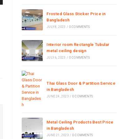
Frosted Glass Sticker Price in
Bangladesh
JULY 8, 2023
/
0 COMMENTS
Interior room Rectangle Tubular
metal ceiling design
JULY 6, 2023
/
0 COMMENTS
Thai Glass Door & Partition Service
in Bangladesh
JUNE 24, 2023
/
0 COMMENTS
Metal Ceiling Products Best Price
in Bangladesh
JUNE 21, 2023
/
0 COMMENTS