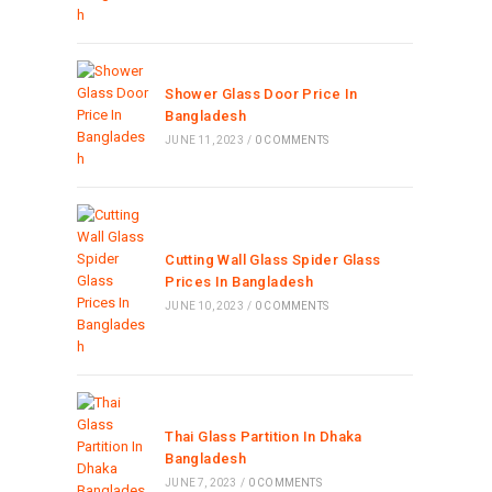
Shower Glass Door Price In
Bangladesh
JUNE 11, 2023
/
0 COMMENTS
Cutting Wall Glass Spider Glass
Prices In Bangladesh
JUNE 10, 2023
/
0 COMMENTS
Thai Glass Partition In Dhaka
Bangladesh
JUNE 7, 2023
/
0 COMMENTS