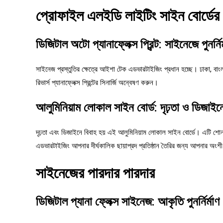
প্রোফাইল এলইডি লাইটিং সাইন বোর্ডের 
ডিজিটাল অটো প্যানাফ্লেক্স প্রিন্ট: সাইনেজে পুনর
সাইনেজ প্রস্তুতির ক্ষেত্রে আইশা টেক এডভারটাইজিং প্রধান হচ্ছে। ঢাকা, বাংলাদ
রিভার্স প্যানাফ্লেক্স প্রিন্টের সিনার্জি অন্বেষণ করুন।
আলুমিনিয়াম লোকাল সাইন বোর্ড: দৃঢ়তা ও ডিজাই
দৃঢ়তা এবং ডিজাইনে বিবাহ হয় এই আলুমিনিয়াম লোকাল সাইন বোর্ডে। এটি শোন
এডভারটাইজিং আপনার দীর্ঘকালিক ছায়াপ্রদ প্রতিষ্ঠান তৈরির জন্য আপনার অংশ
সাইনেজের পারদার পারদার
ডিজিটাল প্যানা ফ্লেক্স সাইনেজ: আকৃতি পুনর্নির্মাণ