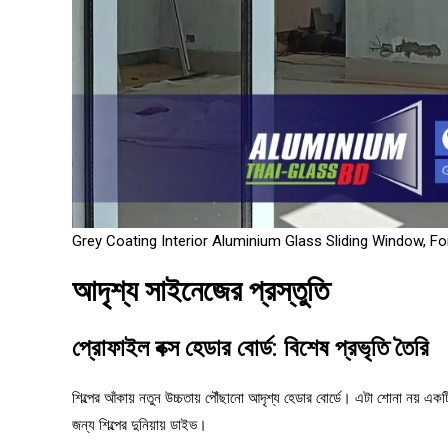
Grey Coating Interior Aluminium Glass Sliding Window, Fo
আদৃশ্য সাইনেজের প্রস্তুতি
প্রোফাইল বক্স হেডার বোর্ড: বিশেষ প্রভৃতি তৈরি
শিল্পের আঁকায় নতুন উচ্চতায় পৌঁছানো আদৃশ্য হেডার বোর্ডে। এটা শোনা নয় একট
জন্য শিল্পের দুনিয়ায় ডাইভ।