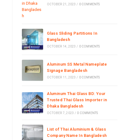
OCTOBER 21, 2023
/
0 COMMENTS
Glass Sliding Partitions In
Bangladesh
OCTOBER 14, 2023
/
0 COMMENTS
Aluminum SS Metal Nameplate
Signage Bangladesh
OCTOBER 11, 2023
/
0 COMMENTS
Aluminum Thai Glass BD: Your
Trusted Thai Glass Importer in
Dhaka Bangladesh
OCTOBER 7, 2023
/
0 COMMENTS
List of Thai Aluminium & Glass
Company Name In Bangladesh