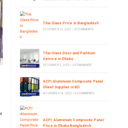
Thai Glass Price in Bangladesh
DECEMBER 20, 2023
/
0 COMMENTS
Thai Glass Door and Partition
Service in Dhaka
DECEMBER 3, 2023
/
0 COMMENTS
ACP/Aluminium Composite Panel
Sheet Supplier in BD
NOVEMBER 18, 2023
/
0 COMMENTS
ের
ACP/ Aluminium Composite Panel
Price in Dhaka Bangladesh