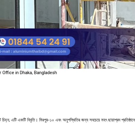
r Office in Dhaka, Bangladesh
ি চিহ্ন; এটি একটি বিবৃতি। মিরপুর-১০ এবং অনুপস্থিতির জন্য সবচেয়ে মহৎ ছায়াপ্রদ প্রতিষ্ঠান