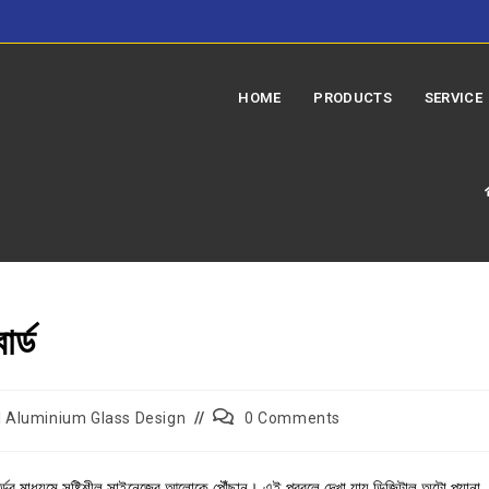
HOME
PRODUCTS
SERVICE
র্ড
 Aluminium Glass Design
0 Comments
োর্ডের মাধ্যমে সৃষ্টিশীল সাইনেজের আলোকে পৌঁছান। এই প্রবলে দেখা যায় ডিজিটাল অটো প্যানা